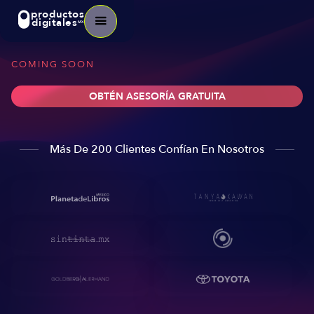
productos
digitales
MX
COMING SOON
OBTÉN ASESORÍA GRATUITA
Más De 200 Clientes Confían En Nosotros