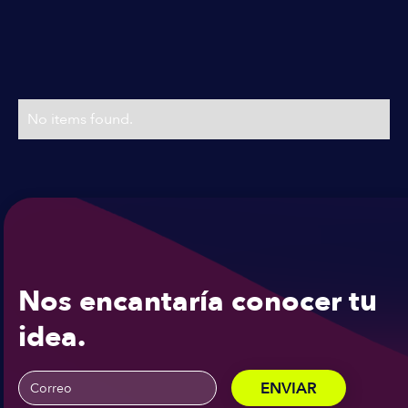
Planes & Precios
Precios flexibles
No items found.
Nos encantaría conocer tu
idea.