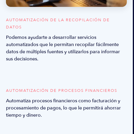
AUTOMATIZACIÓN DE LA RECOPILACIÓN DE
DATOS
Podemos ayudarte a desarrollar servicios
automatizados que le permitan recopilar fácilmente
datos de múltiples fuentes y utilizarlos para informar
sus decisiones.
AUTOMATIZACIÓN DE PROCESOS FINANCIEROS
Automatiza procesos financieros como facturación y
procesamiento de pagos, lo que le permitirá ahorrar
tiempo y dinero.