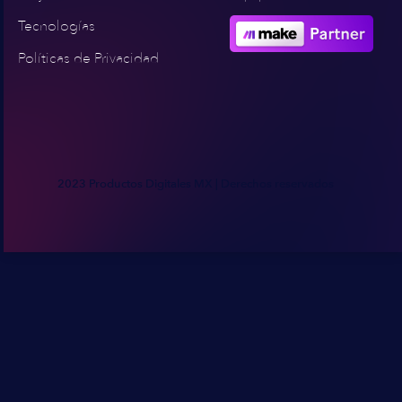
Tecnologías
Políticas de Privacidad
2023 Productos Digitales MX | Derechos reservados