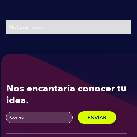
Precios flexibles
No items found.
Nos encantaría conocer tu
idea.