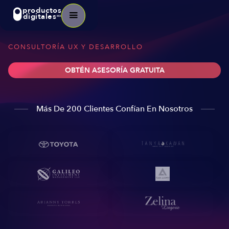
productos
digitales
MX
CONSULTORÍA UX Y DESARROLLO
OBTÉN ASESORÍA GRATUITA
Más De 200 Clientes Confían En Nosotros