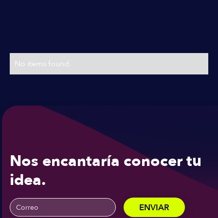
Planes & Precios
Precios flexibles
No items found.
Nos encantaría conocer tu
idea.