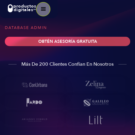
productos
digitales
MX
DATABASE ADMIN
OBTÉN ASESORÍA GRATUITA
Más De 200 Clientes Confían En Nosotros