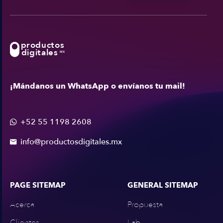
productos
digitales
MX
¡Mándanos un WhatsApp o envíanos tu mail!
+52 55 1198 2608

info@productosdigitales.mx

PAGE SITEMAP
GENERAL SITEMAP
Acerca
Propuesta
Clientes
Lab