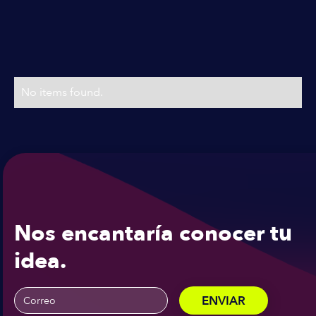
Planes & Precios
Precios flexibles
No items found.
Nos encantaría conocer tu
idea.