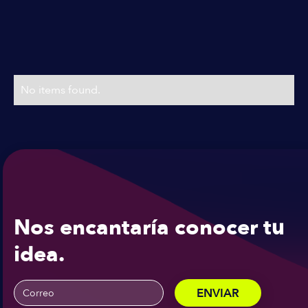
Planes & Precios
Precios flexibles
No items found.
Nos encantaría conocer tu
idea.