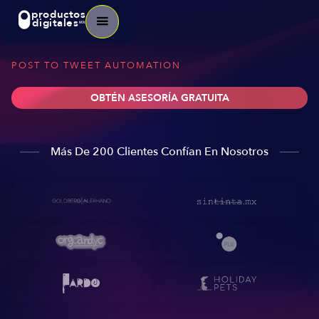
productos
digitales
MX
POST TO TWEET AUTOMATION
OBTÉN ASESORÍA GRATUITA
Más De 200 Clientes Confían En Nosotros