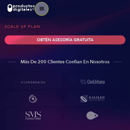
productos
digitales
MX
SCALE UP PLAN
OBTÉN ASESORÍA GRATUITA
Más De 200 Clientes Confían En Nosotros