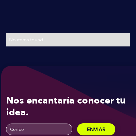
Planes & Precios
Precios flexibles
No items found.
Nos encantaría conocer tu
idea.