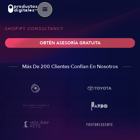
productos
digitales
MX
SHOPIFY CONSULTANCY
OBTÉN ASESORÍA GRATUITA
Más De 200 Clientes Confían En Nosotros