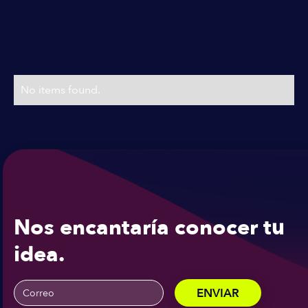
Planes & Precios
Precios flexibles
No items found.
Nos encantaría conocer tu
idea.