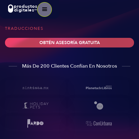
productos
digitales
MX
TRADUCCIONES
OBTÉN ASESORÍA GRATUITA
Más De 200 Clientes Confían En Nosotros