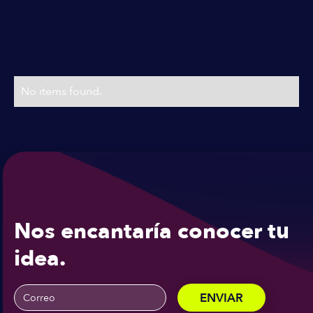
Planes & Precios
Precios flexibles
No items found.
Nos encantaría conocer tu
idea.