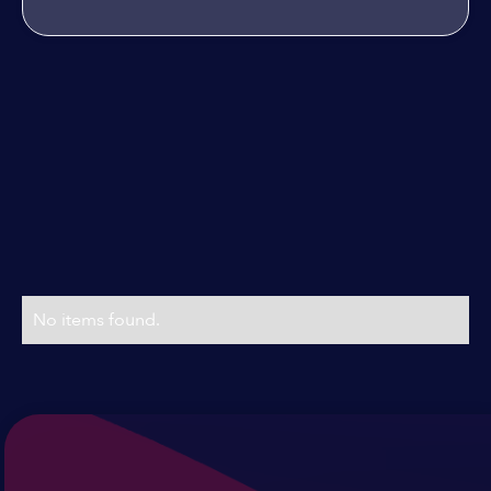
Planes & Precios
Precios flexibles
No items found.