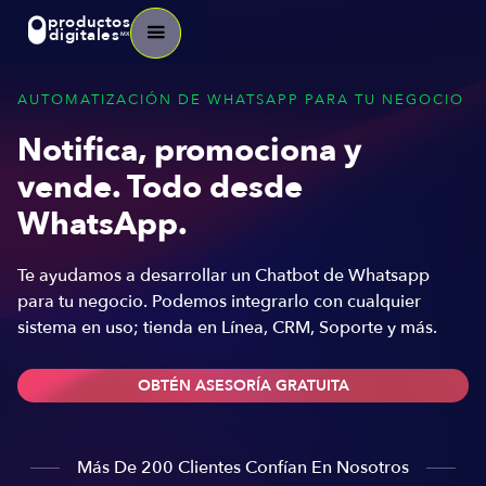
productos
digitales
MX
AUTOMATIZACIÓN DE WHATSAPP PARA TU NEGOCIO
Notifica, promociona y
vende. Todo desde
WhatsApp.
Te ayudamos a desarrollar un Chatbot de Whatsapp
para tu negocio. Podemos integrarlo con cualquier
sistema en uso; tienda en Línea, CRM, Soporte y más.
OBTÉN ASESORÍA GRATUITA
Más De 200 Clientes Confían En Nosotros