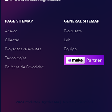
PAGE SITEMAP
GENERAL SITEMAP
Acerca
Propuesta
Clientes
Lab
Proyectos relevantes
Equipo
Tecnologías
Políticas de Privacidad
2023 Productos Digitales MX | Derechos reservados