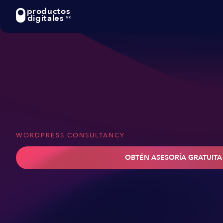
productos
digitales
MX
WORDPRESS CONSULTANCY
OBTÉN ASESORÍA GRATUITA