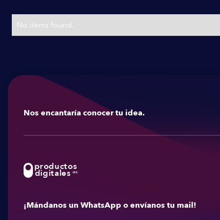
No items found.
Nos encantaría conocer tu idea.
productos
digitales
MX
¡Mándanos un WhatsApp o envíanos tu mail!