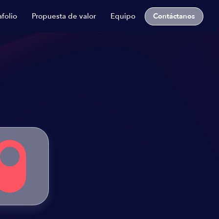
Contáctanos
afolio
Propuesta de valor
Equipo