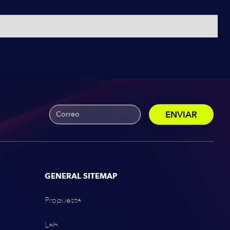
GENERAL SITEMAP
Propuesta
Lab