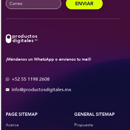
productos
digitales
MX
¡Mándanos un WhatsApp o envíanos tu mail!
+52 55 1198 2608

info@productosdigitales.mx

PAGE SITEMAP
GENERAL SITEMAP
Acerca
Propuesta