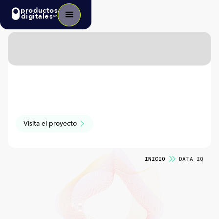
productos
digitales
MX
Visita el proyecto
INICIO
DATA IQ