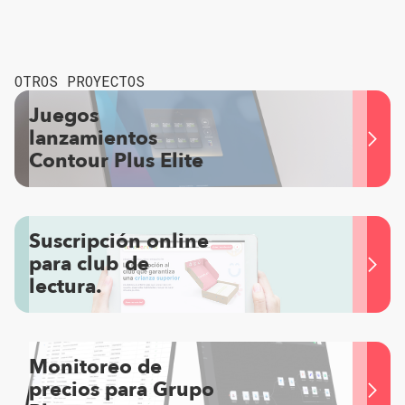
OTROS PROYECTOS
Juegos
lanzamientos
Contour Plus Elite
Suscripción online
para club de
lectura.
Monitoreo de
precios para Grupo