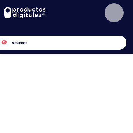
productos
!
digitales
MX

Resumen