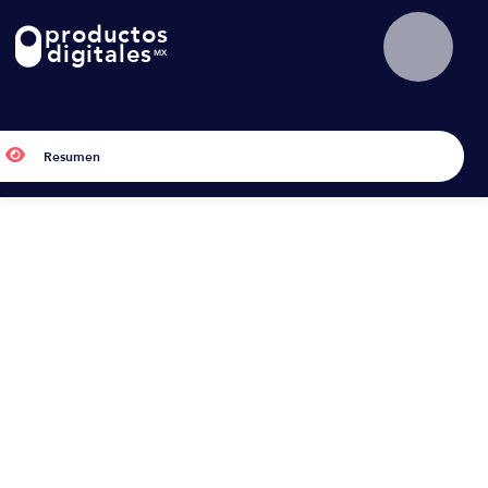
productos
!
digitales
MX

Resumen