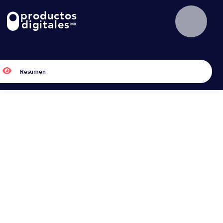
productos
!
digitales
MX

Resumen