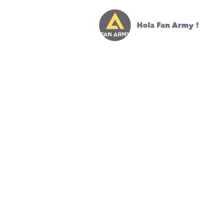
Hola
Fan Army
!