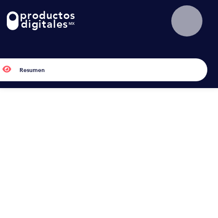
productos
!
digitales
MX

Resumen