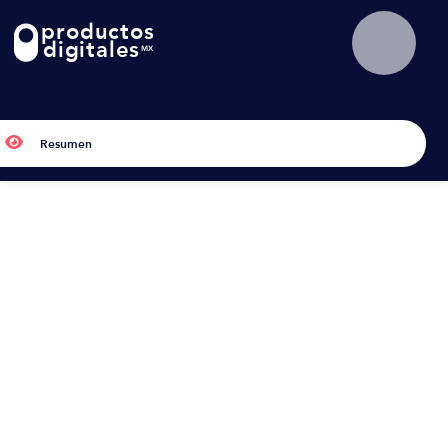
productos
!
digitales
MX

Resumen