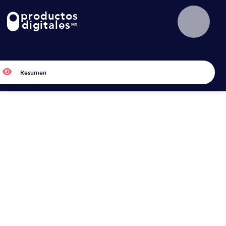
productos
!
digitales
MX

Resumen