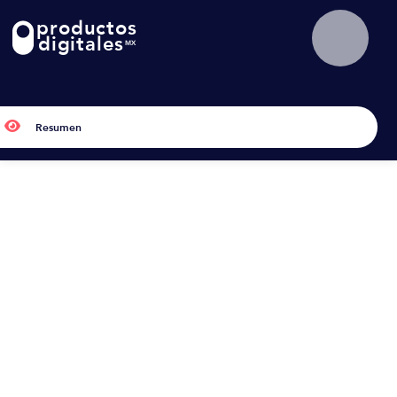
productos
!
digitales
MX

Resumen